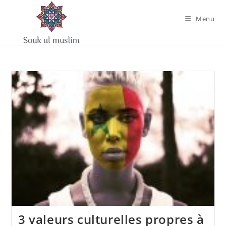
Skip
to
Menu
content
3 valeurs culturelles propres à