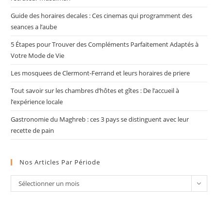
Guide des horaires decales : Ces cinemas qui programment des
seances a l’aube
5 Étapes pour Trouver des Compléments Parfaitement Adaptés à
Votre Mode de Vie
Les mosquees de Clermont-Ferrand et leurs horaires de priere
Tout savoir sur les chambres d’hôtes et gîtes : De l’accueil à
l’expérience locale
Gastronomie du Maghreb : ces 3 pays se distinguent avec leur
recette de pain
Nos Articles Par Période
Nos
Sélectionner un mois
articles
par
période