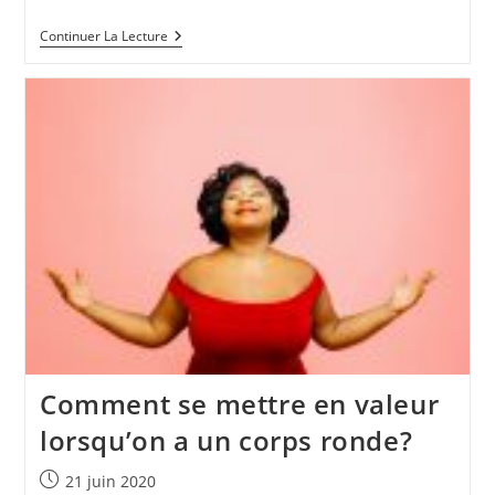
Qu’apporte
Continuer La Lecture
Le
Calcium
Pour
Notre
Corps?
Comment se mettre en valeur
lorsqu’on a un corps ronde?
Publication
21 juin 2020