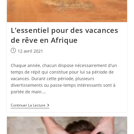
L’essentiel pour des vacances
de rêve en Afrique
Publication
12 avril 2021
publiée :
Chaque année, chacun dispose nécessairement d'un
temps de répit qui constitue pour lui sa période de
vacances. Durant cette période, plusieurs
divertissements ou passe-temps Intéressants sont à
portée de main.…
L’essentiel
Continuer La Lecture
Pour
Des
Vacances
De
Rêve
En