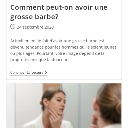
Comment peut-on avoir une
grosse barbe?
Publication
24 septembre 2020
publiée :
Actuellement, le fait d'avoir une grosse barbe est
devenu tendance pour les hommes qu'ils soient jeunes
ou plus agés. Pourtant, votre image dépend de la
propreté ainsi que la douceur…
Comment
Continuer La Lecture
Peut-
On
Avoir
Une
Grosse
Barbe?