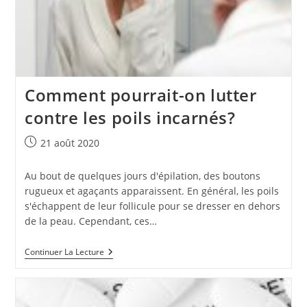
Comment pourrait-on lutter
contre les poils incarnés?
Publication
21 août 2020
publiée :
Au bout de quelques jours d'épilation, des boutons
rugueux et agaçants apparaissent. En général, les poils
s'échappent de leur follicule pour se dresser en dehors
de la peau. Cependant, ces…
Comment
Continuer La Lecture
Pourrait-
On
Lutter
Contre
Les