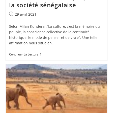
la société sénégalaise
Publication
29 avril 2021
publiée :
Selon Milan Kundera :"La culture, c’est la mémoire du
peuple, la conscience collective de la continuité
historique, le mode de penser et de vivre". Une telle
affirmation nous situe en…
3
Continuer La Lecture
Valeurs
Culturelles
Propres
À
La
Société
Sénégalaise