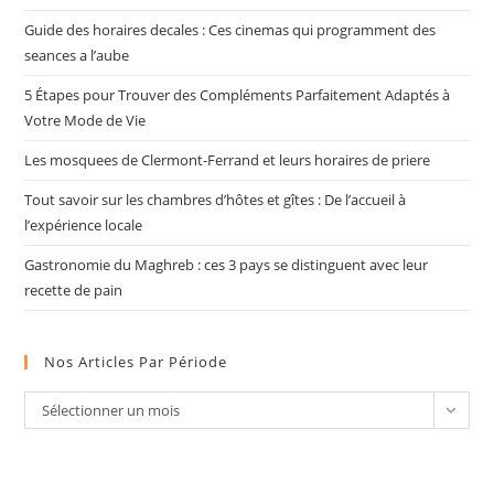
Guide des horaires decales : Ces cinemas qui programment des
seances a l’aube
5 Étapes pour Trouver des Compléments Parfaitement Adaptés à
Votre Mode de Vie
Les mosquees de Clermont-Ferrand et leurs horaires de priere
Tout savoir sur les chambres d’hôtes et gîtes : De l’accueil à
l’expérience locale
Gastronomie du Maghreb : ces 3 pays se distinguent avec leur
recette de pain
Nos Articles Par Période
Nos
Sélectionner un mois
articles
par
période